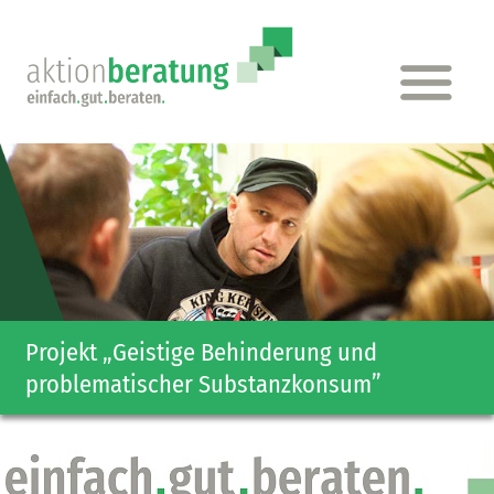
Projekt „Geistige Behinderung und
problematischer Substanz­konsum”