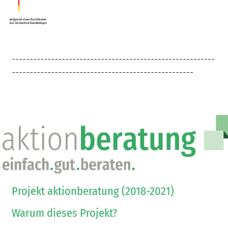
---------------------------------------------------------
---------------------------------------------------
Projekt aktionberatung (2018-2021)
Warum dieses Projekt?